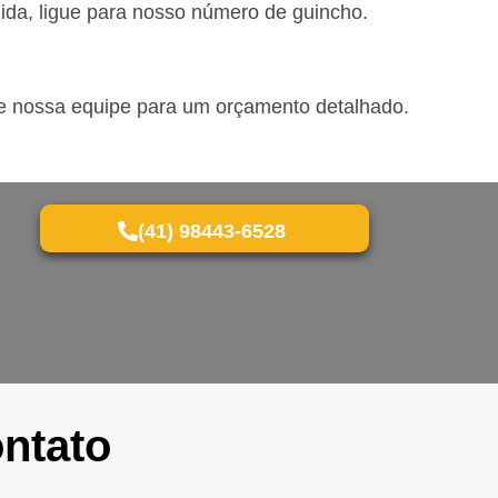
uida, ligue para nosso número de guincho.
lte nossa equipe para um orçamento detalhado.
(41) 98443-6528
ntato