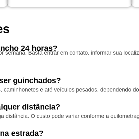
es
incho 24 horas?
por semana. Basta entrar em contato, informar sua loca
 ser guinchados?
os, caminhonetes e até veículos pesados, dependendo do 
lquer distância?
a distância. O custo pode variar conforme a quilometra
 na estrada?