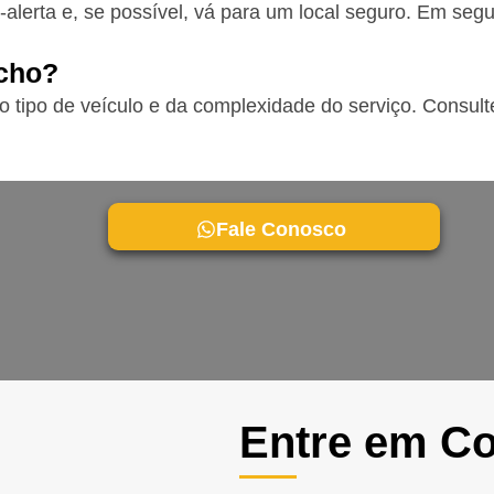
-alerta e, se possível, vá para um local seguro. Em seg
ncho?
o tipo de veículo e da complexidade do serviço. Consu
Fale Conosco
Entre em Co