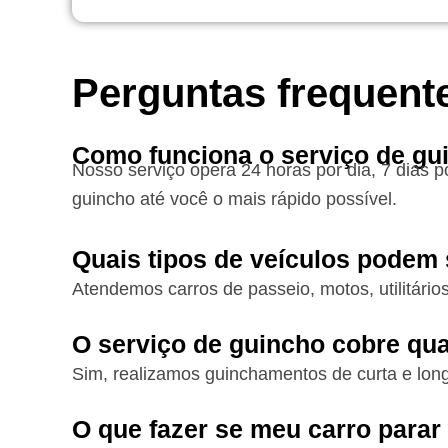
Perguntas frequent
Como funciona o serviço de gu
Nosso serviço opera 24 horas por dia, 7 dias 
guincho até você o mais rápido possível.
Quais tipos de veículos podem
Atendemos carros de passeio, motos, utilitári
O serviço de guincho cobre qua
Sim, realizamos guinchamentos de curta e long
O que fazer se meu carro parar