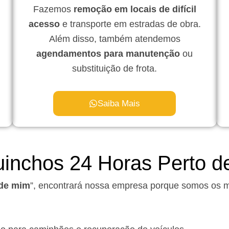
Fazemos
remoção em locais de difícil
acesso
e transporte em estradas de obra.
Além disso, também atendemos
agendamentos para manutenção
ou
substituição de frota.
Saiba Mais
inchos 24 Horas Perto d
 de mim
”, encontrará nossa empresa porque somos os 