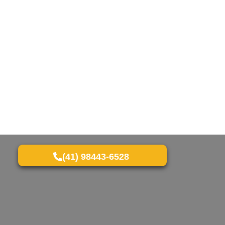
(41) 98443-6528