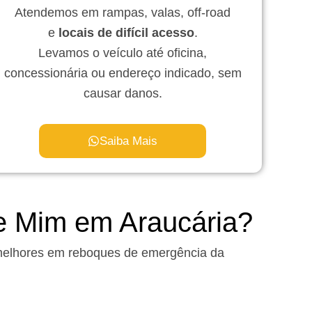
Atendemos em rampas, valas, off-road
e
locais de difícil acesso
.
Levamos o veículo até oficina,
concessionária ou endereço indicado, sem
causar danos.
Saiba Mais
e Mim em Araucária?
melhores em reboques de emergência da