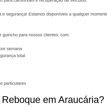
ho para caminhões e recuperação de veículos.
a e segurança! Estamos disponíveis a qualquer moment
 guincho para nossos clientes, com:
 por semana
gurança total
 particulares
Reboque em Araucária?