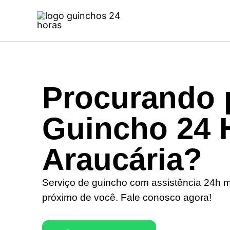
Ir
para
o
conteúdo
Procurando 
Guincho 24 
Araucária?
Serviço de guincho com assistência 24h 
próximo de você. Fale conosco agora!