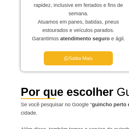
rapidez, inclusive em feriados e fins de
semana.
Atuamos em panes, batidas, pneus
estourados e veículos parados.
Garantimos
atendimento seguro
e ágil.
Saiba Mais
Por que escolher
Gu
Se você pesquisar no Google “
guincho perto
cidade.