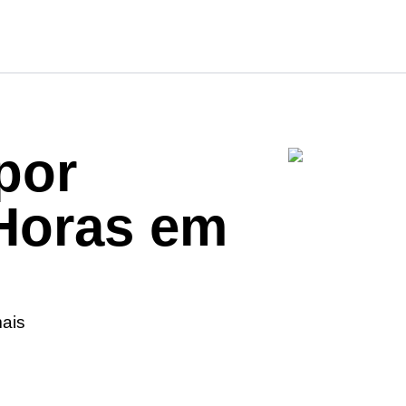
por
Horas em
mais