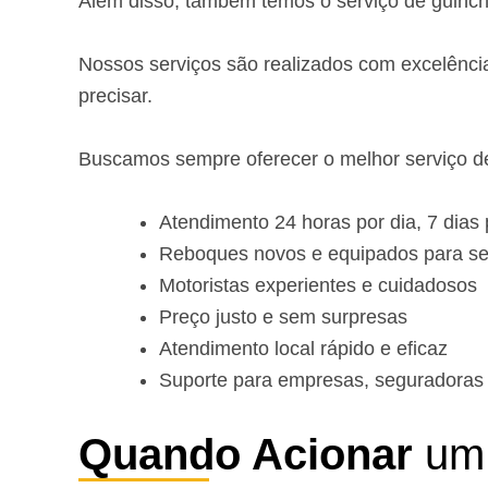
Além disso, também temos o serviço de guinc
Nossos serviços são realizados com excelênci
precisar.
Buscamos sempre oferecer o melhor serviço de
Atendimento 24 horas por dia, 7 dias
Reboques novos e equipados para se
Motoristas experientes e cuidadosos
Preço justo e sem surpresas
Atendimento local rápido e eficaz
Suporte para empresas, seguradoras e
Quando Acionar
um 