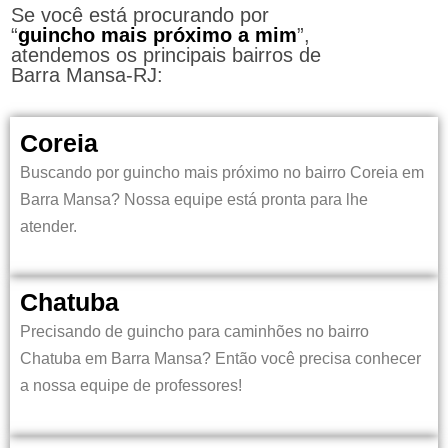
Se você está procurando por
“
guincho mais próximo a mim
”,
atendemos os principais bairros de
Barra Mansa-RJ:
Coreia
Buscando por guincho mais próximo no bairro
Coreia em
Barra Mansa?
Nossa equipe está pronta para lhe
atender.
Chatuba
Precisando de guincho para caminhões no bairro
Chatuba em Barra Mansa?
Então você precisa conhecer
a nossa equipe de professores!