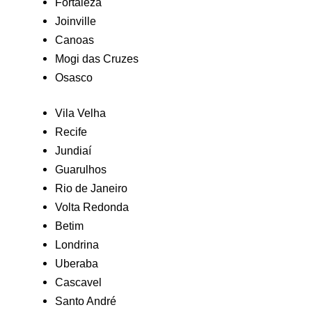
Fortaleza
Joinville
Canoas
Mogi das Cruzes
Osasco
Vila Velha
Recife
Jundiaí
Guarulhos
Rio de Janeiro
Volta Redonda
Betim
Londrina
Uberaba
Cascavel
Santo André