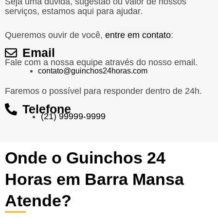
Seja uma dúvida, sugestão ou valor de nossos
serviços, estamos aqui para ajudar.
Queremos ouvir de você,
entre em contato
:
Email
Fale com a nossa equipe através do nosso email.
contato@guinchos24horas.com
Faremos o possível para responder dentro de 24h.
Telefone
(21) 99999-9999
Onde o Guinchos 24
Horas em Barra Mansa
Atende?