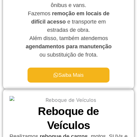
ônibus e vans.
Fazemos
remoção em locais de
difícil acesso
e transporte em
estradas de obra.
Além disso, também atendemos
agendamentos para manutenção
ou substituição de frota.
Saiba Mais
Reboque de
Veículos
Realizamos
reboque de carros
, motos, SUVs e