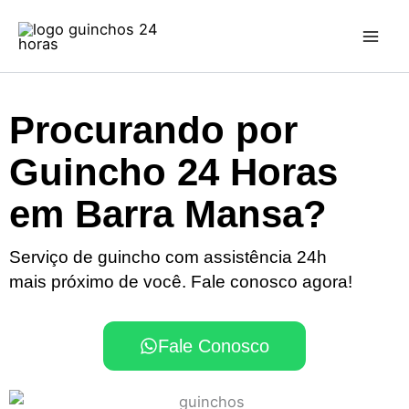
Ir
para
o
conteúdo
Procurando por
Guincho 24 Horas
em Barra Mansa?
Serviço de guincho com assistência 24h
mais próximo de você. Fale conosco agora!
Fale Conosco