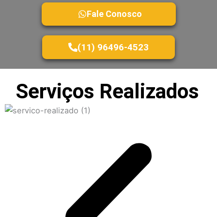
Fale Conosco
(11) 96496-4523
Serviços Realizados