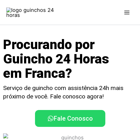
Ir
para
o
conteúdo
Procurando por
Guincho 24 Horas
em Franca?
Serviço de guincho com assistência 24h mais
próximo de você. Fale conosco agora!
Fale Conosco