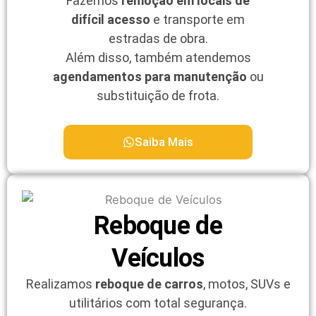
Fazemos
remoção em locais de
difícil acesso
e transporte em
estradas de obra.
Além disso, também atendemos
agendamentos para manutenção
ou
substituição de frota.
Saiba Mais
Reboque de
Veículos
Realizamos
reboque de carros
, motos, SUVs e
utilitários com total segurança.